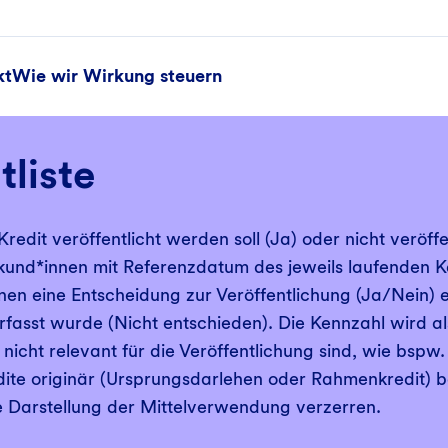
kt
Wie wir Wirkung steuern
tliste
edit veröffentlicht werden soll (Ja) oder nicht veröffe
kund*innen mit Referenzdatum des jeweils laufenden Ka
denen eine Entscheidung zur Veröffentlichung (Ja/Nein) e
erfasst wurde (Nicht entschieden). Die Kennzahl wird a
icht relevant für die Veröffentlichung sind, wie bspw.
dite originär (Ursprungsdarlehen oder Rahmenkredit) be
e Darstellung der Mittelverwendung verzerren.