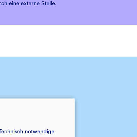
ch eine externe Stelle.
Technisch notwendige