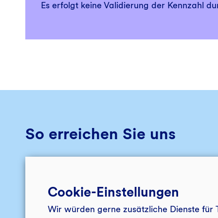
Es erfolgt keine Validierung der Kennzahl dur
So erreichen Sie uns
E-MAIL
Cookie-Einstellungen
Kontakt
Wir würden gerne zusätzliche Dienste für