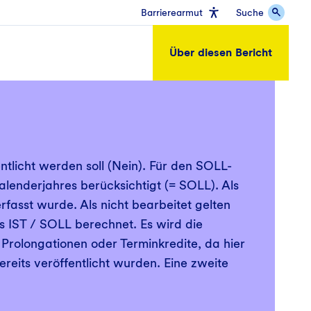
Barrierearmut
Suche
Über diesen Bericht
ntlicht werden soll (Nein). Für den SOLL-
lenderjahres berücksichtigt (= SOLL). Als
rfasst wurde. Als nicht bearbeitet gelten
ls IST / SOLL berechnet. Es wird die
 Prolongationen oder Terminkredite, da hier
reits veröffentlicht wurden. Eine zweite