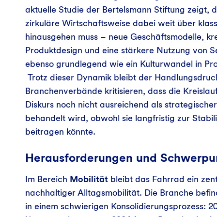
aktuelle Studie der Bertelsmann Stiftung zeigt, d
zirkuläre Wirtschaftsweise dabei weit über klas
hinausgehen muss – neue Geschäftsmodelle, kre
Produktdesign und eine stärkere Nutzung von S
ebenso grundlegend wie ein Kulturwandel in Pr
Trotz dieser Dynamik bleibt der Handlungsdruc
Branchenverbände kritisieren, dass die Kreislauf
Diskurs noch nicht ausreichend als strategisch
behandelt wird, obwohl sie langfristig zur Stabil
beitragen könnte.
Herausforderungen und Schwerpu
Im Bereich
Mobilität
bleibt das Fahrrad ein zen
nachhaltiger Alltagsmobilität. Die Branche befin
in einem schwierigen Konsolidierungsprozess: 20