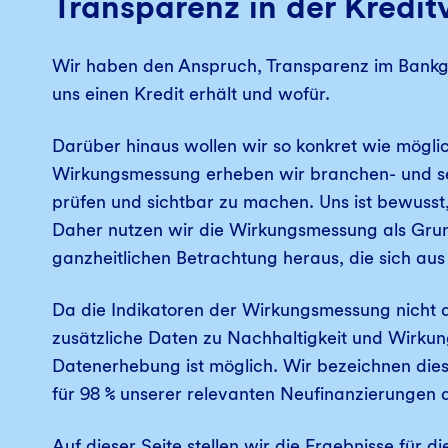
Transparenz in der Kredi
Wir haben den Anspruch, Transparenz im Bankgesc
uns einen Kredit erhält und wofür.
Darüber hinaus wollen wir so konkret wie mögl
Wirkungsmessung erheben wir branchen- und seg
prüfen und sichtbar zu machen. Uns ist bewusst,
Daher nutzen wir die Wirkungsmessung als Grun
ganzheitlichen Betrachtung heraus, die sich au
Da die Indikatoren der Wirkungsmessung nicht
zusätzliche Daten zu Nachhaltigkeit und Wirkun
Datenerhebung ist möglich. Wir bezeichnen die
für 98 % unserer relevanten Neufinanzierunge
Auf dieser Seite stellen wir die Ergebnisse für 