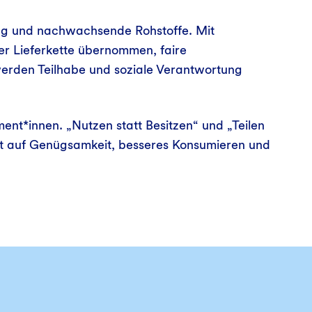
ung und nachwachsende Rohstoffe. Mit
r Lieferkette übernommen, faire
erden Teilhabe und soziale Verantwortung
nt*innen. „Nutzen statt Besitzen“ und „Teilen
tzt auf Genügsamkeit, besseres Konsumieren und