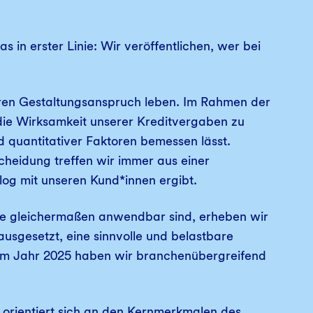
in erster Linie: Wir veröffentlichen, wer bei
eren Gestaltungsanspruch leben. Im Rahmen der
die Wirksamkeit unserer Kreditvergaben zu
d quantitativer Faktoren bemessen lässt.
heidung treffen wir immer aus einer
log mit unseren Kund*innen ergibt.
ße gleichermaßen anwendbar sind, erheben wir
usgesetzt, eine sinnvolle und belastbare
 Im Jahr 2025 haben wir branchenübergreifend
ng orientiert sich an den Kernmerkmalen des