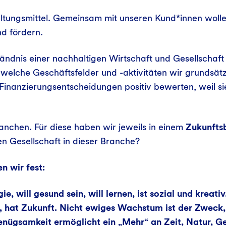
taltungsmittel. Gemeinsam mit unseren Kund*innen wol
und fördern.
ändnis einer nachhaltigen Wirtschaft und Gesellschaft
t, welche Geschäftsfelder und -aktivitäten wir grundsät
inanzierungsentscheidungen positiv bewerten, weil sie
anchen. Für diese haben wir jeweils in einem
Zukunfts
gen Gesellschaft in dieser Branche?
en wir fest:
 will gesund sein, will lernen, ist sozial und kreati
, hat Zukunft. Nicht ewiges Wachstum ist der Zweck,
. Genügsamkeit ermöglicht ein „Mehr“ an Zeit, Natur,