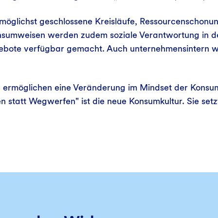
f möglichst geschlossene Kreisläufe, Ressourcenschon
sumweisen werden zudem soziale Verantwortung in de
gebote verfügbar gemacht. Auch unternehmensintern w
 ermöglichen eine Veränderung im Mindset der Konsume
n statt Wegwerfen" ist die neue Konsumkultur. Sie se