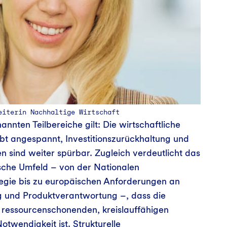
eiterin Nachhaltige Wirtschaft
annten Teilbereiche gilt: Die wirtschaftliche
bt angespannt, Investitionszurückhaltung und
en sind weiter spürbar. Zugleich verdeutlicht das
ische Umfeld – von der Nationalen
tegie bis zu europäischen Anforderungen an
g und Produktverantwortung –, dass die
 ressourcenschonenden, kreislauffähigen
otwendigkeit ist. Strukturelle