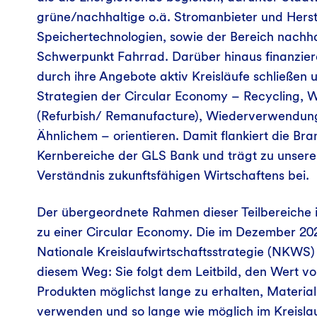
grüne/nachhaltige o.ä. Stromanbieter und Herst
Speichertechnologien, sowie der Bereich nachha
Schwerpunkt Fahrrad. Darüber hinaus finanzier
durch ihre Angebote aktiv Kreisläufe schließen 
Strategien der Circular Economy – Recycling, 
(Refurbish/ Remanufacture), Wiederverwendung
Ähnlichem – orientieren. Damit flankiert die Br
Kernbereiche der GLS Bank und trägt zu unser
Verständnis zukunftsfähigen Wirtschaftens bei.
Der übergeordnete Rahmen dieser Teilbereiche is
zu einer Circular Economy. Die im Dezember 20
Nationale Kreislaufwirtschaftsstrategie (NKWS) i
diesem Weg: Sie folgt dem Leitbild, den Wert v
Produkten möglichst lange zu erhalten, Materia
verwenden und so lange wie möglich im Kreislau