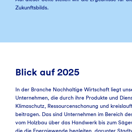
Zukunftsbilds.
Blick auf 2025
In der Branche Nachhaltige Wirtschaft liegt un
Unternehmen, die durch ihre Produkte und Diens
Klimaschutz, Ressourcenschonung und kreislauf
beitragen. Das sind Unternehmen im Bereich des
vom Holzbau über das Handwerk bis zum Säge
die die Energiewende begleiten, darunter Stadt